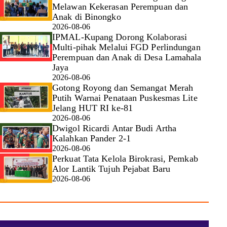
Melawan Kekerasan Perempuan dan
Anak di Binongko
2026-08-06
IPMAL-Kupang Dorong Kolaborasi
Multi-pihak Melalui FGD Perlindungan
Perempuan dan Anak di Desa Lamahala
Jaya
2026-08-06
Gotong Royong dan Semangat Merah
Putih Warnai Penataan Puskesmas Lite
Jelang HUT RI ke-81
2026-08-06
Dwigol Ricardi Antar Budi Artha
Kalahkan Pander 2-1
2026-08-06
Perkuat Tata Kelola Birokrasi, Pemkab
Alor Lantik Tujuh Pejabat Baru
2026-08-06