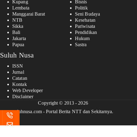
Kupang
Bisnis
Lembata
Politik
Manggarai Barat
Seni Budaya
NTB
Kesehatan
Sikka
Pariwisata
Bali
Pendidikan
Jakarta
Hukum
Papua
Sastra
Suluh Nusa
ISSN
Jurnal
Catatan
Kontak
Web Developer
Disclaimer
Copyright © 2013 - 2026
suluhnusa.com - Portal Berita NTT dan Sekitarnya.