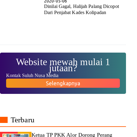
2020-05-06
Dinilai Gagal, Halijah Palang Dicopot
Dari Penjabat Kades Kolipadan
Website mewah mulai 1
jutaan?
Kontak Suluh Nusa Media
Selengkapnya
Terbaru
Ketua TP PKK Alor Dorong Perang