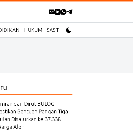
DIDIKAN
HUKUM
SASTRA
ru
mran dan Dirut BULOG
astikan Bantuan Pangan Tiga
ulan Disalurkan ke 37.338
arga Alor