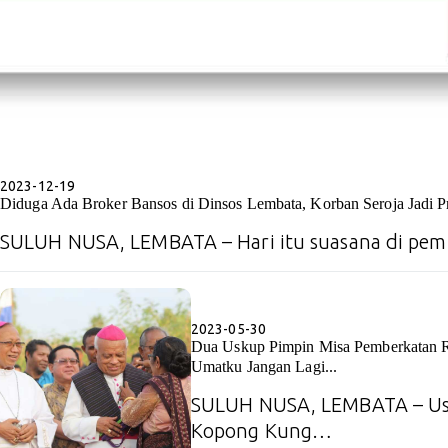
2023-12-19
Diduga Ada Broker Bansos di Dinsos Lembata, Korban Seroja Jadi 
SULUH NUSA, LEMBATA – Hari itu suasana di pem
2023-05-30
Dua Uskup Pimpin Misa Pemberkatan 
Umatku Jangan Lagi...
SULUH NUSA, LEMBATA – Usk
Kopong Kung…