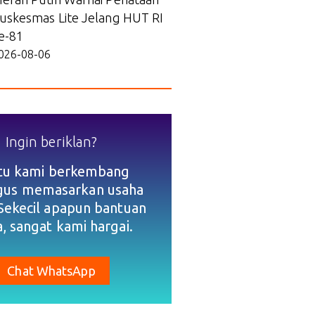
uskesmas Lite Jelang HUT RI
e-81
026-08-06
Ingin beriklan?
tu kami berkembang
igus memasarkan usaha
Sekecil apapun bantuan
, sangat kami hargai.
Chat WhatsApp