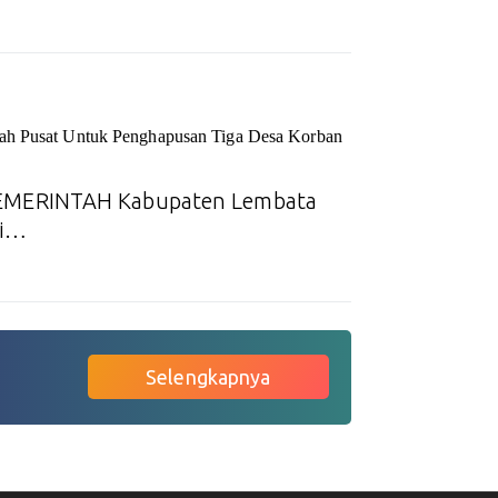
tah Pusat Untuk Penghapusan Tiga Desa Korban
EMERINTAH Kabupaten Lembata
si…
Selengkapnya