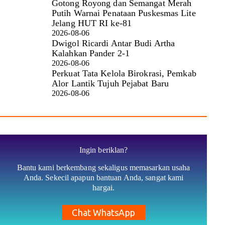
Gotong Royong dan Semangat Merah
Putih Warnai Penataan Puskesmas Lite
Jelang HUT RI ke-81
2026-08-06
Dwigol Ricardi Antar Budi Artha
Kalahkan Pander 2-1
2026-08-06
Perkuat Tata Kelola Birokrasi, Pemkab
Alor Lantik Tujuh Pejabat Baru
2026-08-06
Ingin beriklan?
Bantu kami berkembang sekaligus memasarkan usaha
Anda. Sekecil apapun bantuan Anda, sangat kami
hargai.
Chat WhatsApp