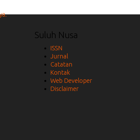
Suluh Nusa
ISSN
Jurnal
Catatan
Kontak
Web Developer
Disclaimer