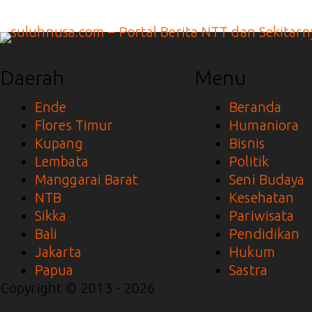
Daerah
Menu
Ende
Beranda
Flores Timur
Humaniora
Kupang
Bisnis
Lembata
Politik
Manggarai Barat
Seni Budaya
NTB
Kesehatan
Sikka
Pariwisata
Bali
Pendidikan
Jakarta
Hukum
Papua
Sastra
Copyright © 2013 - 2026