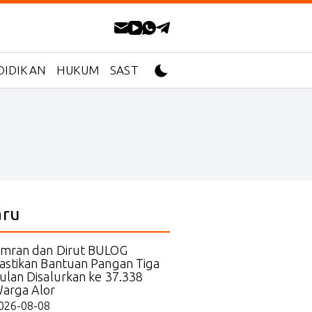
DIDIKAN
HUKUM
SASTRA
aru
mran dan Dirut BULOG
astikan Bantuan Pangan Tiga
ulan Disalurkan ke 37.338
arga Alor
026-08-08