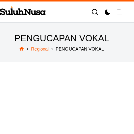
Skip
to
content
PENGUCAPAN VOKAL
Regional
PENGUCAPAN VOKAL
Home