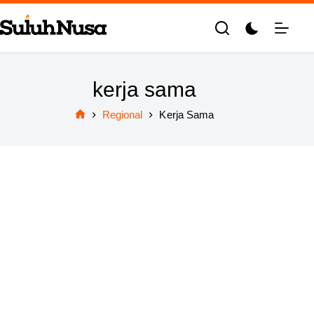
Skip
to
content
kerja sama
Regional
Kerja Sama
Home