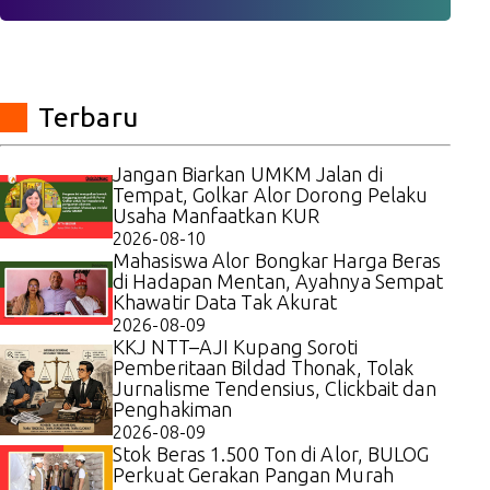
Terbaru
Jangan Biarkan UMKM Jalan di
Tempat, Golkar Alor Dorong Pelaku
Usaha Manfaatkan KUR
2026-08-10
Mahasiswa Alor Bongkar Harga Beras
di Hadapan Mentan, Ayahnya Sempat
Khawatir Data Tak Akurat
2026-08-09
KKJ NTT–AJI Kupang Soroti
Pemberitaan Bildad Thonak, Tolak
Jurnalisme Tendensius, Clickbait dan
Penghakiman
2026-08-09
Stok Beras 1.500 Ton di Alor, BULOG
Perkuat Gerakan Pangan Murah