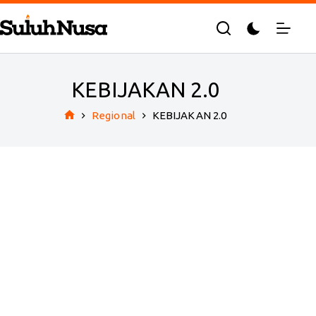
Skip
to
content
KEBIJAKAN 2.0
Regional
KEBIJAKAN 2.0
Home