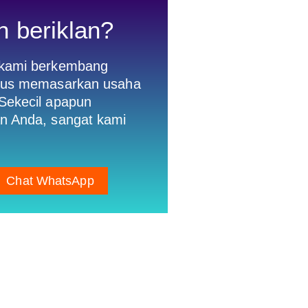
n beriklan?
 kami berkembang
gus memasarkan usaha
Sekecil apapun
n Anda, sangat kami
Chat WhatsApp