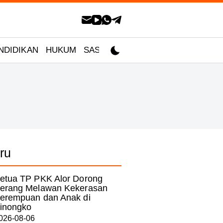
NDIDIKAN
HUKUM
SASTRA
ru
etua TP PKK Alor Dorong
erang Melawan Kekerasan
erempuan dan Anak di
inongko
026-08-06