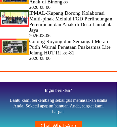
Anak di Binongko
2026-08-06
IPMAL-Kupang Dorong Kolaborasi
Multi-pihak Melalui FGD Perlindungan
Perempuan dan Anak di Desa Lamahala
Jaya
2026-08-06
Gotong Royong dan Semangat Merah
Putih Warnai Penataan Puskesmas Lite
Jelang HUT RI ke-81
2026-08-06
Ingin beriklan?
Bantu kami berkembang sekaligus memasarkan usaha
Anda. Sekecil apapun bantuan Anda, sangat kami
hargai.
Chat WhatsApp