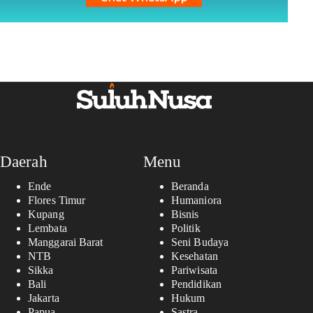
Daerah
Menu
Ende
Beranda
Flores Timur
Humaniora
Kupang
Bisnis
Lembata
Politik
Manggarai Barat
Seni Budaya
NTB
Kesehatan
Sikka
Pariwisata
Bali
Pendidikan
Jakarta
Hukum
Papua
Sastra