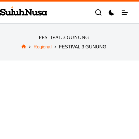
Skip
to
content
FESTIVAL 3 GUNUNG
Regional
FESTIVAL 3 GUNUNG
Home