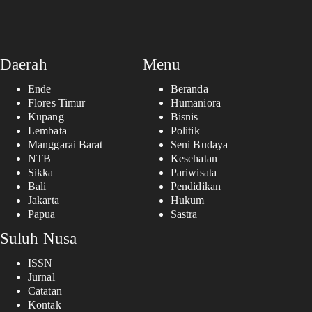
Daerah
Menu
Ende
Beranda
Flores Timur
Humaniora
Kupang
Bisnis
Lembata
Politik
Manggarai Barat
Seni Budaya
NTB
Kesehatan
Sikka
Pariwisata
Bali
Pendidikan
Jakarta
Hukum
Papua
Sastra
Suluh Nusa
ISSN
Jurnal
Catatan
Kontak