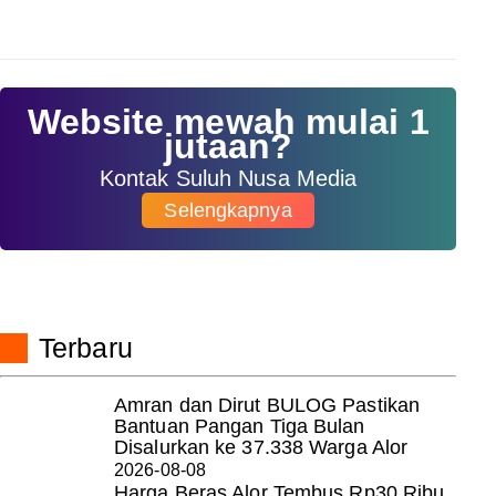
Website mewah mulai 1
jutaan?
Kontak Suluh Nusa Media
Selengkapnya
Terbaru
Amran dan Dirut BULOG Pastikan
Bantuan Pangan Tiga Bulan
Disalurkan ke 37.338 Warga Alor
2026-08-08
Harga Beras Alor Tembus Rp30 Ribu,