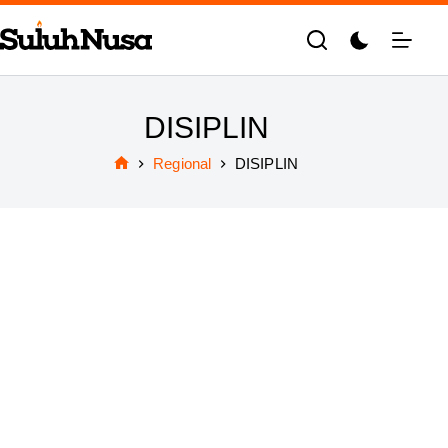
Skip
to
content
DISIPLIN
Regional
DISIPLIN
Home