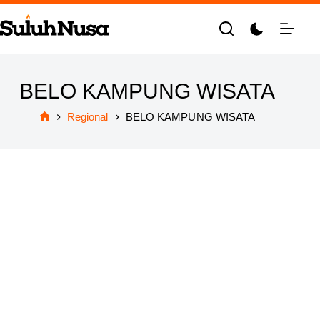
Skip
to
content
BELO KAMPUNG WISATA
Regional
BELO KAMPUNG WISATA
Home