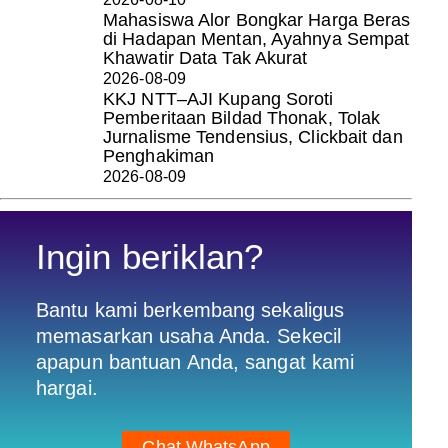
Mahasiswa Alor Bongkar Harga Beras
di Hadapan Mentan, Ayahnya Sempat
Khawatir Data Tak Akurat
2026-08-09
KKJ NTT–AJI Kupang Soroti
Pemberitaan Bildad Thonak, Tolak
Jurnalisme Tendensius, Clickbait dan
Penghakiman
2026-08-09
Ingin beriklan?
Bantu kami berkembang sekaligus
memasarkan usaha Anda. Sekecil
apapun bantuan Anda, sangat kami
hargai.
Chat WhatsApp