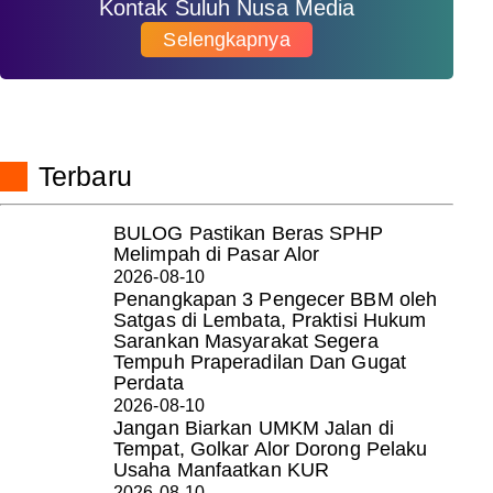
Kontak Suluh Nusa Media
Selengkapnya
Terbaru
BULOG Pastikan Beras SPHP
Melimpah di Pasar Alor
2026-08-10
Penangkapan 3 Pengecer BBM oleh
Satgas di Lembata, Praktisi Hukum
Sarankan Masyarakat Segera
Tempuh Praperadilan Dan Gugat
Perdata
2026-08-10
Jangan Biarkan UMKM Jalan di
Tempat, Golkar Alor Dorong Pelaku
Usaha Manfaatkan KUR
2026-08-10