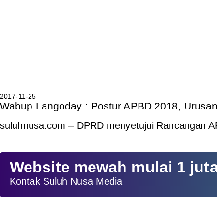
2017-11-25
Wabup Langoday : Postur APBD 2018, Urusan 
suluhnusa.com – DPRD menyetujui Rancangan 
Website mewah mulai 1 jut
Kontak Suluh Nusa Media