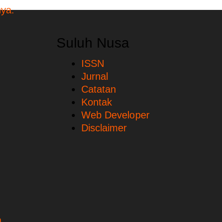
Suluh Nusa
ISSN
Jurnal
Catatan
Kontak
Web Developer
Disclaimer
.