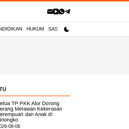
NDIDIKAN
HUKUM
SASTRA
ru
etua TP PKK Alor Dorong
erang Melawan Kekerasan
erempuan dan Anak di
inongko
026-08-06