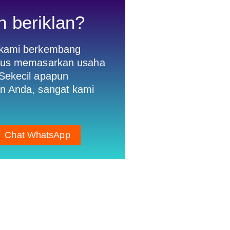
n beriklan?
 kami berkembang
gus memasarkan usaha
Sekecil apapun
n Anda, sangat kami
Chat WhatsApp