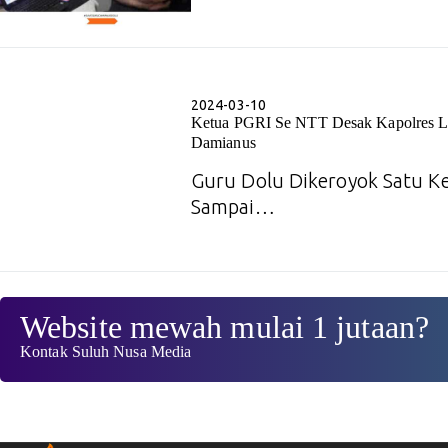
2024-03-10
Ketua PGRI Se NTT Desak Kapolres L
Damianus
Guru Dolu Dikeroyok Satu Ke
Sampai…
Website mewah mulai 1 jutaan?
Kontak Suluh Nusa Media