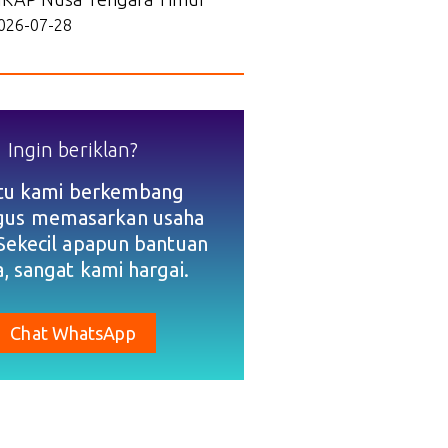
026-07-28
Ingin beriklan?
tu kami berkembang
igus memasarkan usaha
Sekecil apapun bantuan
, sangat kami hargai.
Chat WhatsApp