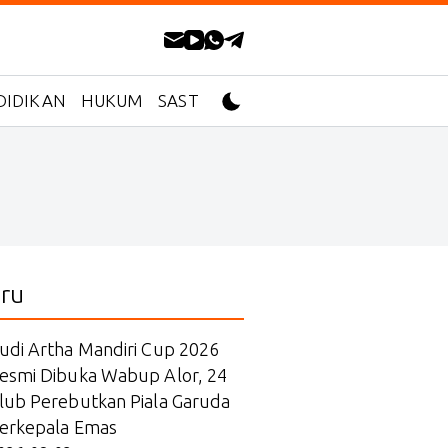
DIDIKAN
HUKUM
SASTRA
ru
udi Artha Mandiri Cup 2026
esmi Dibuka Wabup Alor, 24
lub Perebutkan Piala Garuda
erkepala Emas