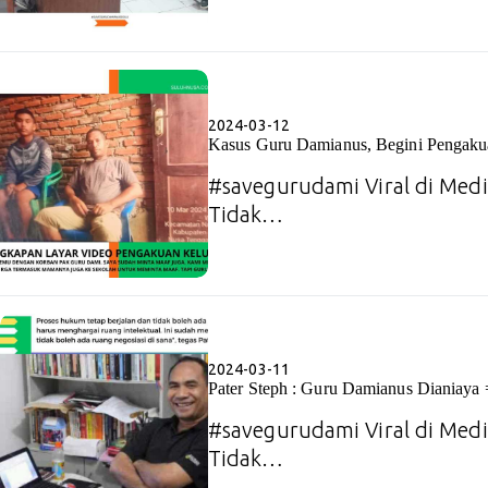
2024-03-12
Kasus Guru Damianus, Begini Pengak
#savegurudami Viral di Media
Tidak…
2024-03-11
Pater Steph : Guru Damianus Dianiaya 
#savegurudami Viral di Media
Tidak…