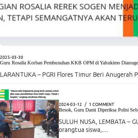
2025-03-30
Guru Rosalia Korban Pembunuhan KKB OPM di Yahukimo Dianuge
LARANTUKA – PGRI Flores Timur Beri Anugerah 
2024-03-12
1 COMMENT
Besok, Guru Dami Diperiksa Polisi Seb
SULUH NUSA, LEMBATA – G
orangtua siswa,…