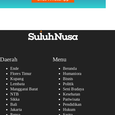
Daerah
Menu
Ende
Beranda
Flores Timur
Humaniora
Kupang
Bisnis
Lembata
Politik
Manggarai Barat
Seni Budaya
NTB
Kesehatan
Sikka
Pariwisata
Bali
Pendidikan
Jakarta
Hukum
Papua
Sastra