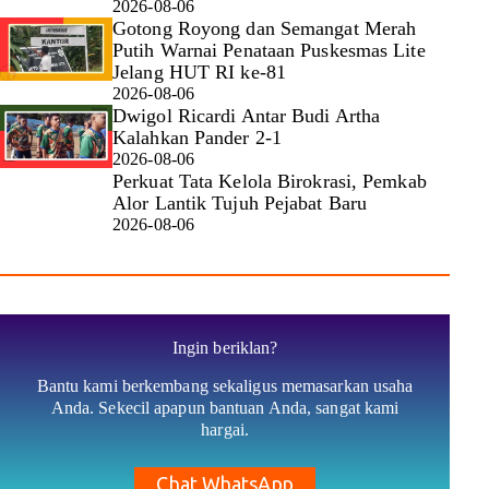
2026-08-06
Gotong Royong dan Semangat Merah
Putih Warnai Penataan Puskesmas Lite
Jelang HUT RI ke-81
2026-08-06
Dwigol Ricardi Antar Budi Artha
Kalahkan Pander 2-1
2026-08-06
Perkuat Tata Kelola Birokrasi, Pemkab
Alor Lantik Tujuh Pejabat Baru
2026-08-06
Ingin beriklan?
Bantu kami berkembang sekaligus memasarkan usaha
Anda. Sekecil apapun bantuan Anda, sangat kami
hargai.
Chat WhatsApp