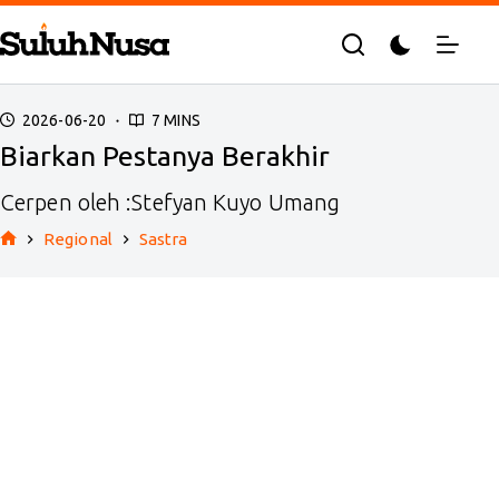
Skip
to
content
2026-06-20
7 MINS
Biarkan Pestanya Berakhir
Cerpen oleh :Stefyan Kuyo Umang
Regional
Sastra
Home