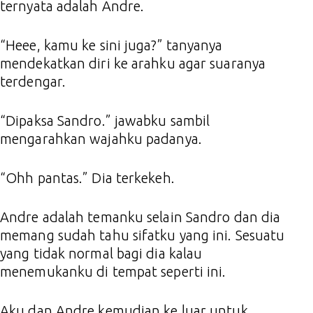
ternyata adalah Andre.
“Heee, kamu ke sini juga?” tanyanya
mendekatkan diri ke arahku agar suaranya
terdengar.
“Dipaksa Sandro.” jawabku sambil
mengarahkan wajahku padanya.
“Ohh pantas.” Dia terkekeh.
Andre adalah temanku selain Sandro dan dia
memang sudah tahu sifatku yang ini. Sesuatu
yang tidak normal bagi dia kalau
menemukanku di tempat seperti ini.
Aku dan Andre kemudian ke luar untuk