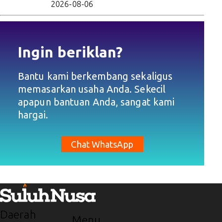
2026-08-06
Ingin beriklan?
Bantu kami berkembang sekaligus
memasarkan usaha Anda. Sekecil
apapun bantuan Anda, sangat kami
hargai.
Chat WhatsApp
Daerah
Menu