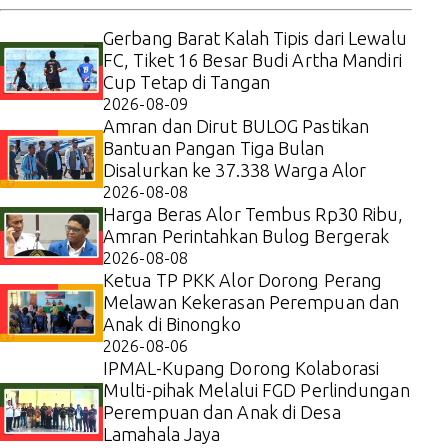
Gerbang Barat Kalah Tipis dari Lewalu
FC, Tiket 16 Besar Budi Artha Mandiri
Cup Tetap di Tangan
2026-08-09
Amran dan Dirut BULOG Pastikan
Bantuan Pangan Tiga Bulan
Disalurkan ke 37.338 Warga Alor
2026-08-08
Harga Beras Alor Tembus Rp30 Ribu,
Amran Perintahkan Bulog Bergerak
2026-08-08
Ketua TP PKK Alor Dorong Perang
Melawan Kekerasan Perempuan dan
Anak di Binongko
2026-08-06
IPMAL-Kupang Dorong Kolaborasi
Multi-pihak Melalui FGD Perlindungan
Perempuan dan Anak di Desa
Lamahala Jaya