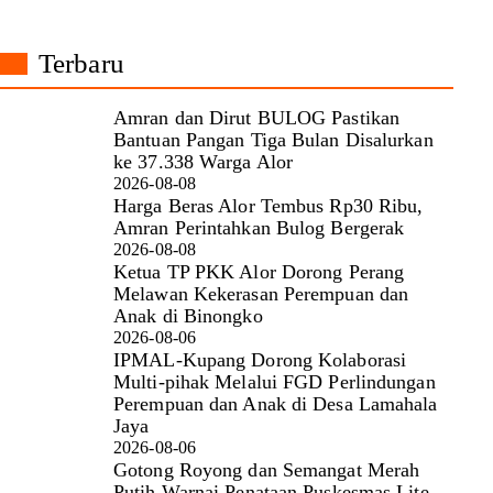
Terbaru
Amran dan Dirut BULOG Pastikan
Bantuan Pangan Tiga Bulan Disalurkan
ke 37.338 Warga Alor
2026-08-08
Harga Beras Alor Tembus Rp30 Ribu,
Amran Perintahkan Bulog Bergerak
2026-08-08
Ketua TP PKK Alor Dorong Perang
Melawan Kekerasan Perempuan dan
Anak di Binongko
2026-08-06
IPMAL-Kupang Dorong Kolaborasi
Multi-pihak Melalui FGD Perlindungan
Perempuan dan Anak di Desa Lamahala
Jaya
2026-08-06
Gotong Royong dan Semangat Merah
Putih Warnai Penataan Puskesmas Lite