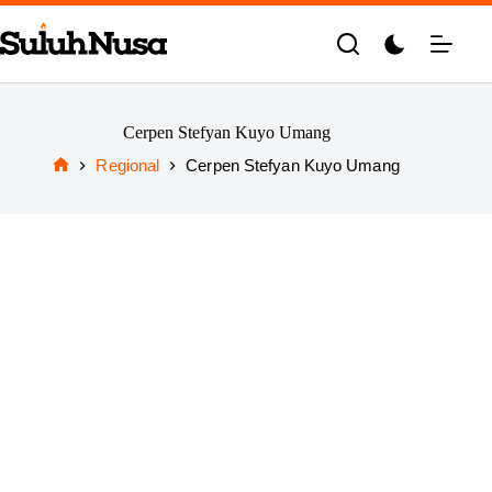
Skip
to
content
Cerpen Stefyan Kuyo Umang
Regional
Cerpen Stefyan Kuyo Umang
Home