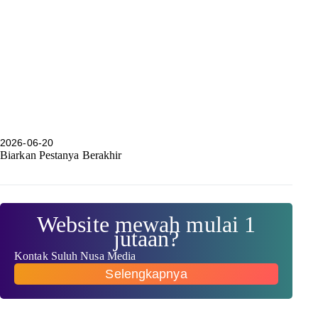
2026-06-20
Biarkan Pestanya Berakhir
Website mewah mulai 1
jutaan?
Kontak Suluh Nusa Media
Selengkapnya