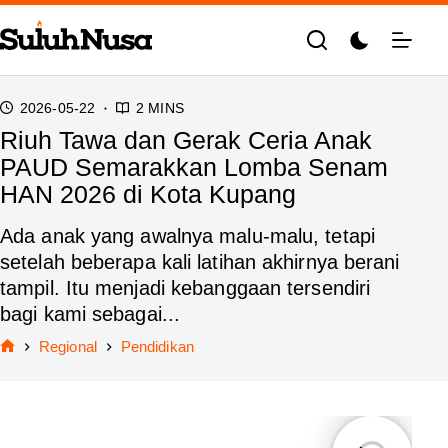
Skip
to
content
2026-05-22
2 MINS
Riuh Tawa dan Gerak Ceria Anak
PAUD Semarakkan Lomba Senam
HAN 2026 di Kota Kupang
Ada anak yang awalnya malu-malu, tetapi
setelah beberapa kali latihan akhirnya berani
tampil. Itu menjadi kebanggaan tersendiri
bagi kami sebagai...
Regional
Pendidikan
Home