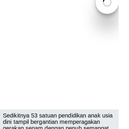
Sedikitnya 53 satuan pendidikan anak usia
dini tampil bergantian memperagakan
gerakan senam dengan penuh semangat