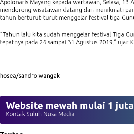
Apolonaris Mayang kepada wartawan, Selasa, 13 A
mendorong wisatawan datang dan menikmati pari
tahun berturut-turut menggelar festival tiga Gun
“Tahun lalu kita sudah menggelar festival Tiga Gun
tepatnya pada 26 sampai 31 Agustus 2019,” ujar K
hosea/sandro wangak
Website mewah mulai 1 juta
Kontak Suluh Nusa Media