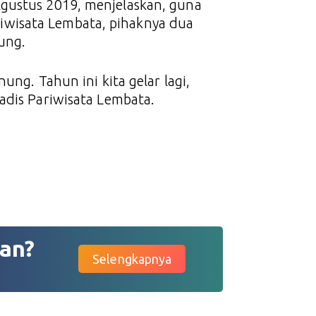
gustus 2019, menjelaskan, guna
wisata Lembata, pihaknya dua
ung.
ung. Tahun ini kita gelar lagi,
adis Pariwisata Lembata.
an?
Selengkapnya