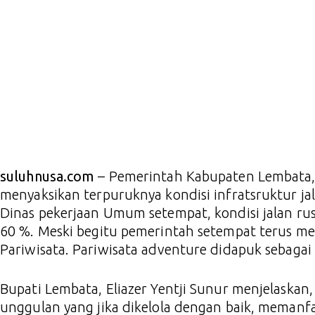
suluhnusa.com
– Pemerintah Kabupaten Lembata, 
menyaksikan terpuruknya kondisi infratsruktur ja
Dinas pekerjaan Umum setempat, kondisi jalan ru
60 %. Meski begitu pemerintah setempat terus
Pariwisata. Pariwisata adventure didapuk sebagai
Bupati Lembata, Eliazer Yentji Sunur menjelaskan,
unggulan yang jika dikelola dengan baik, meman