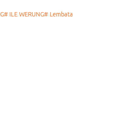
NG
#
ILE WERUNG
#
Lembata