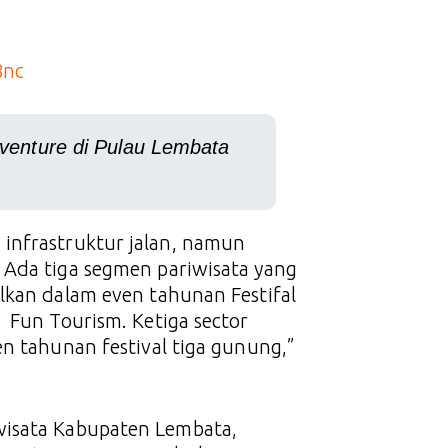
8nc
dventure di Pulau Lembata
infrastruktur jalan, namun
 Ada tiga segmen pariwisata yang
lkan dalam even tahunan Festifal
 Fun Tourism. Ketiga sector
en tahunan festival tiga gunung,”
wisata Kabupaten Lembata,