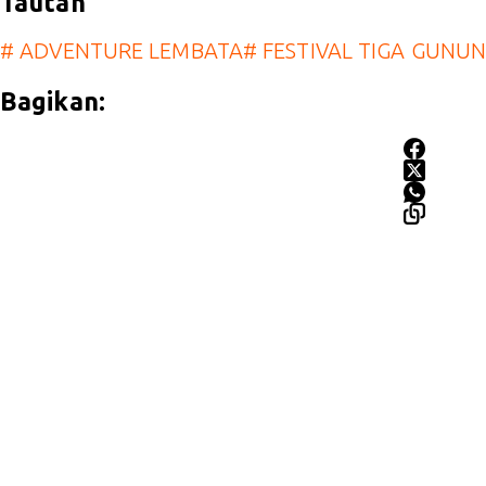
Tautan
#
ADVENTURE LEMBATA
#
FESTIVAL TIGA GUNU
Bagikan: