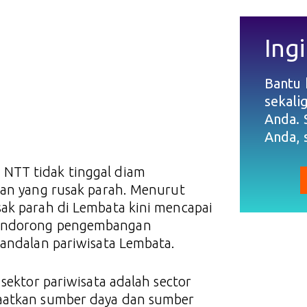
Ingi
Bantu
sekali
Anda. 
Anda, 
NTT tidak tinggal diam
lan yang rusak parah. Menurut
sak parah di Lembata kini mencapai
 mendorong pengembangan
 andalan pariwisata Lembata.
 sektor pariwisata adalah sector
faatkan sumber daya dan sumber