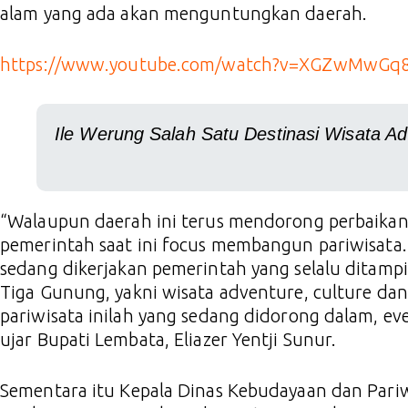
alam yang ada akan menguntungkan daerah.
https://www.youtube.com/watch?v=XGZwMwGq
Ile Werung Salah Satu Destinasi Wisata A
“Walaupun daerah ini terus mendorong perbaikan 
pemerintah saat ini focus membangun pariwisata.
sedang dikerjakan pemerintah yang selalu ditampi
Tiga Gunung, yakni wisata adventure, culture dan
pariwisata inilah yang sedang didorong dalam, ev
ujar Bupati Lembata, Eliazer Yentji Sunur.
Sementara itu Kepala Dinas Kebudayaan dan Pari