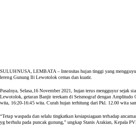
SULUHNUSA, LEMBATA
– Intensitas hujan tinggi yang menggu
lereng Gunung Ili Lewotolok cemas dan kuatir.
Pasalnya, Selasa,16 November 2021, hujan terus mengguyur sejak s
Lewotolok, getaran Banjir terekam di Seismograf dengan Amplitudo 
wita, 16:20-16:45 wita. Curah hujan terhitung dari Pkl. 12.00 wita s
“Tetap waspada dan selalu tingkatkan kesiapsiagaan terhadap ancaman 
yg berhulu pada puncak gunung,” ungkap Stanis Arakian, Kepala P