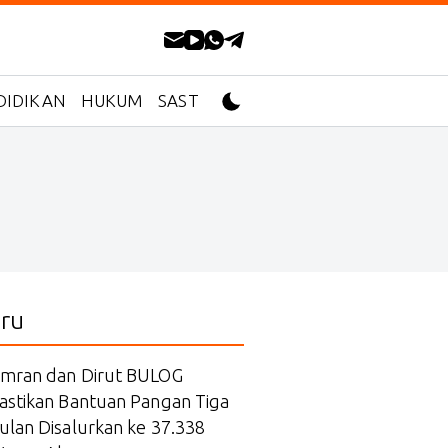
DIDIKAN
HUKUM
SASTRA
ru
mran dan Dirut BULOG
astikan Bantuan Pangan Tiga
ulan Disalurkan ke 37.338