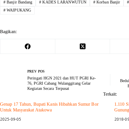
#
Banjir Bandang
#
KADES LARANWUTUN
#
Korban Banjir
#
WAIPUKANG
Bagikan:
PREV
POS
Peringati HGN 2021 dan HUT PGRI Ke-
Bedu
76, PGRI Cabang Wulanggitang Gelar
Kegiatan Secara Terpusat
Terkait:
Genap 17 Tahun, Bupati Kanis Hibahkan Sumur Bor
1.110 S
Untuk Masyarakat Atakowa
Gunun
2025-09-05
2018-0