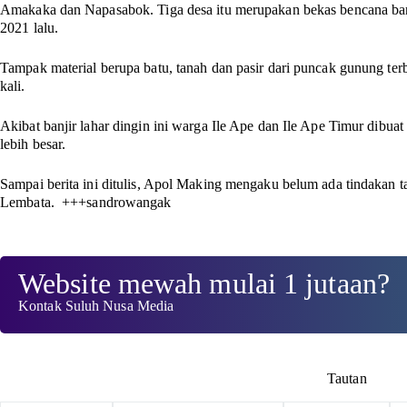
Amakaka dan Napasabok. Tiga desa itu merupakan bekas bencana banji
2021 lalu.
Tampak material berupa batu, tanah dan pasir dari puncak gunung ter
kali.
Akibat banjir lahar dingin ini warga Ile Ape dan Ile Ape Timur dibuat 
lebih besar
.
Sampai berita ini ditulis, Apol Making mengaku belum ada tindakan
Lembata.
+++sandrowangak
Website mewah mulai 1 jutaan?
Kontak Suluh Nusa Media
Tautan