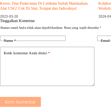
Keren, Dua Puskesmas Di Lembata Sudah Manfaatkan
Kolabor
Alat USG! Cek Di Sini, Tempat dan Jadwalnya!
Worksh
2023-03-20
2026-0
Tinggalkan Komentar
Alamat email Anda tidak akan dipublikasikan.
Ruas yang wajib ditandai
*
Nama
*
Email
Ketik komentar Anda disini
*
Kirim Komentar