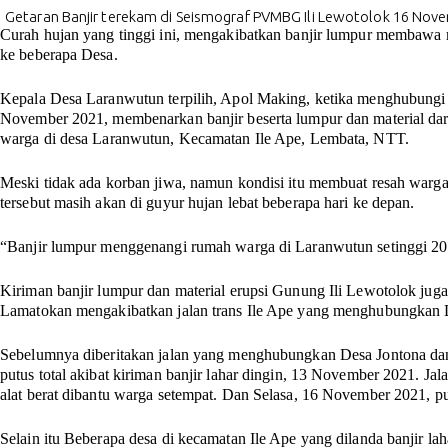
Getaran Banjir terekam di Seismograf PVMBG Ili Lewotolok 16 Nov
Curah hujan yang tinggi ini, mengakibatkan banjir lumpur membawa 
ke beberapa Desa.
Kepala Desa Laranwutun terpilih, Apol Making, ketika menghubungi
November 2021, membenarkan banjir beserta lumpur dan material d
warga di desa Laranwutun, Kecamatan Ile Ape, Lembata, NTT.
Meski tidak ada korban jiwa, namun kondisi itu membuat resah war
tersebut masih akan di guyur hujan lebat beberapa hari ke depan.
“Banjir lumpur menggenangi rumah warga di Laranwutun setinggi 20 
Kiriman banjir lumpur dan material erupsi Gunung Ili Lewotolok ju
Lamatokan mengakibatkan jalan trans Ile Ape yang menghubungkan 
Sebelumnya diberitakan jalan yang menghubungkan Desa Jontona d
putus total akibat kiriman banjir lahar dingin, 13 November 2021. Ja
alat berat dibantu warga setempat. Dan Selasa, 16 November 2021, put
Selain itu Beberapa desa di kecamatan Ile Ape yang dilanda banjir lah