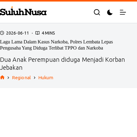
Skip
to
content
2026-06-11
4 MINS
Lagu Lama Dalam Kasus Narkoba, Polres Lembata Lepas
Pengusaha Yang Diduga Terlibat TPPO dan Narkoba
Dua Anak Perempuan diduga Menjadi Korban
Jebakan
Regional
Hukum
Home