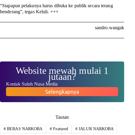
“Siapapun pelakunya harus dibuka ke publik secara terang
benderang”, tegas Keluli. +++
sandro.wangak
Website mewah mulai 1
jutaan?
Kontak Suluh Nusa Media
Selengkapnya
Tautan
#
BEBAS NARKOBA
#
Featured
#
JALUR NARKOBA