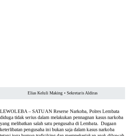
Elias Keluli Making • Sekretaris Aldiras
LEWOLEBA – SATUAN
Reserse Narkoba, Polres Lembata
diduga tidak serius dalam melakukan pennagnan kasus narkoba
yang melibatkan salah satu pengusaha di Lembata. Dugaan
keterlibatan pengusaha ini bukan saja dalam kasus narkoba
tetapi juga human traficiking dan mempekerjakan anak dibawah