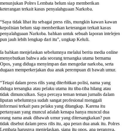
menunjukan Polres Lembata belum siap memberikan
keterangan terkait kasus penyalahguaan Narkoba.
“Saya tidak lihat itu sebagai press rilis, mungkin kawan kawan
kepolisian belum siap memberikan keterangan terkait kasus
penyalahguaan Narkoba. bahkan untuk sebuah laporan intelejen
pun jauh lebih lengkap dari itu”, ungkap Keluli.
Ia bahkan menjelaskan sebelumnya melalui berita media online
menyebutkan bahwa ada seorang tersangka utama bernama
Opos, yang diduga menyimpan dan mengedar narkoba, serta
dugaan memperkerjakan dua anak perempuan di bawah umur.
“Tetapi dalam press rilis yang diterbitkan polisi, nama yang
diduga tersangka atau pelaku utama itu tiba-tiba hilang atau
tidak dimunculkan. Saya percaya teman teman jurnalis dalam
liputan sebelumnya sudah sangat profesional menggali
informasi terkait para pelaku yang ditangkap. Karena itu
pertanyaan yang muncul adalah kenapa hanya muncul dua
orang nama anak dibawah umur yang ditersangkakan? pun
tidak disebut dalam press rilis itu, apa peran dua anak itu. Polres
Lembata harusnya menjelaskan, siapa itu opos, apa perannya,