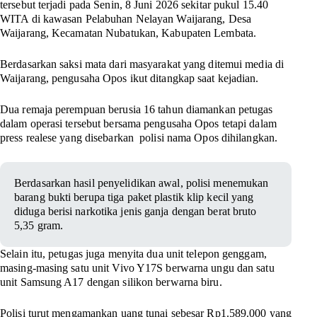
tersebut terjadi pada Senin, 8 Juni 2026 sekitar pukul 15.40
WITA di kawasan Pelabuhan Nelayan Waijarang, Desa
Waijarang, Kecamatan Nubatukan, Kabupaten Lembata.
Berdasarkan saksi mata dari masyarakat yang ditemui media di
Waijarang, pengusaha Opos ikut ditangkap saat kejadian.
Dua remaja perempuan berusia 16 tahun diamankan petugas
dalam operasi tersebut bersama pengusaha Opos tetapi dalam
press realese yang disebarkan polisi nama Opos dihilangkan.
Berdasarkan hasil penyelidikan awal, polisi menemukan
barang bukti berupa tiga paket plastik klip kecil yang
diduga berisi narkotika jenis ganja dengan berat bruto
5,35 gram.
Selain itu, petugas juga menyita dua unit telepon genggam,
masing-masing satu unit Vivo Y17S berwarna ungu dan satu
unit Samsung A17 dengan silikon berwarna biru.
Polisi turut mengamankan uang tunai sebesar Rp1.589.000 yang