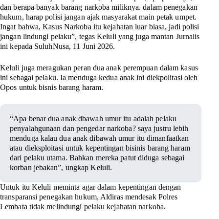
dan berapa banyak barang narkoba miliknya. dalam penegakan
hukum, harap polisi jangan ajak masyarakat main petak umpet.
Ingat bahwa, Kasus Narkoba itu kejahatan luar biasa, jadi polisi
jangan lindungi pelaku”, tegas Keluli yang juga mantan Jurnalis
ini kepada SuluhNusa, 11 Juni 2026.
Keluli juga meragukan peran dua anak perempuan dalam kasus
ini sebagai pelaku. Ia menduga kedua anak ini diekpolitasi oleh
Opos untuk bisnis barang haram.
“Apa benar dua anak dbawah umur itu adalah pelaku
penyalahgunaan dan pengedar narkoba? saya justru lebih
menduga kalau dua anak dibawah umur itu dimanfaatkan
atau dieksploitasi untuk kepentingan bisinis barang haram
dari pelaku utama. Bahkan mereka patut diduga sebagai
korban jebakan”, ungkap Keluli.
Untuk itu Keluli meminta agar dalam kepentingan dengan
transparansi penegakan hukum, Aldiras mendesak Polres
Lembata tidak melindungi pelaku kejahatan narkoba.