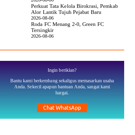
Perkuat Tata Kelola Birokrasi, Pemkab
Alor Lantik Tujuh Pejabat Baru
2026-08-06
Roda FC Menang 2-0, Green FC
Tersingkir
2026-08-06
Ingin beriklan?
Bantu kami berkembang sekaligus memasarkan usaha
Anda. Sekecil apapun bantuan Anda, sangat kami
hargai.
Chat WhatsApp