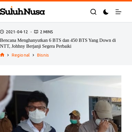
Skip
to
content
2021-04-12
2 MINS
Bencana Menghanyutkan 6 BTS dan 450 BTS Yang Down di
NTT, Johhny Berjanji Segera Perbaiki
Regional
Bisnis
Home