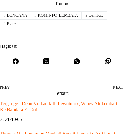
Tautan
#
BENCANA
#
KOMINFO LEMBATA
#
Lembata
#
Plate
Bagikan:
PREV
NEXT
Terkait:
Terganggu Debu Vulkanik Ili Lewotolok, Wings Air kembali
Ke Bandara El Tari
2021-10-05
Thomas Ola Langoday Menjadi Bupati Lembata Dari Partai