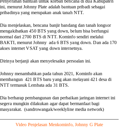
Penyerahan bantuan untuk korban bencana di dua Kabupaten
ini, menurut Johnny Plate adalah bantuan pribadi sebagai
pribadinya yang merupakan anak tanah NTT.
Dia menjelaskan, bencana banjir bandang dan tanah longsor
mengakibatkan 450 BTS yang down, belum bisa berfungsi
normal dari 2700 BTS di NTT. Kominfo sendiri melalui
BAKTI, menurut Johnny ada 6 BTS yang down. Dan ada 170
akses internet VSAT yang down internetnya.
Dirinya berjanji akan menyelesaikn persoalan ini.
Johnny menambahkan pada tahun 2021, Kominfo akan
membangun 421 BTS baru yang akan melayani 421 desa di
NTT termasuk Lembata ada 31 BTS.
Dia berharap pembangunan dan perbaikan jaringan internet ini
segera mungkin dilakukan agar dapat bermanfaat bagi
masyarakat.
(sandrowangak/weeklyline media network)
Video Penjelasan Menkominfo, Johnny G Plate