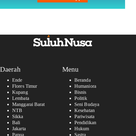
Daerah
Menu
Ende
Beranda
Flores Timur
Humaniora
Kupang
Bisnis
Lembata
Politik
Manggarai Barat
Seni Budaya
NTB
Kesehatan
Sikka
Pariwisata
Bali
Pendidikan
Jakarta
Hukum
Papua
Sastra