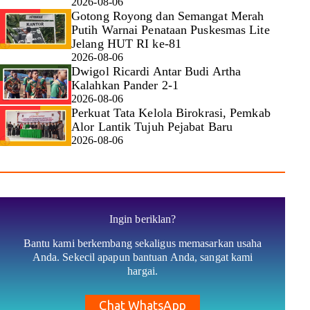
2026-08-06
Gotong Royong dan Semangat Merah
Putih Warnai Penataan Puskesmas Lite
Jelang HUT RI ke-81
2026-08-06
Dwigol Ricardi Antar Budi Artha
Kalahkan Pander 2-1
2026-08-06
Perkuat Tata Kelola Birokrasi, Pemkab
Alor Lantik Tujuh Pejabat Baru
2026-08-06
Ingin beriklan?
Bantu kami berkembang sekaligus memasarkan usaha
Anda. Sekecil apapun bantuan Anda, sangat kami
hargai.
Chat WhatsApp