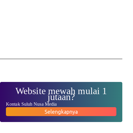
Website mewah mulai 1
jutaan?
Kontak Suluh Nusa Media
Selengkapnya