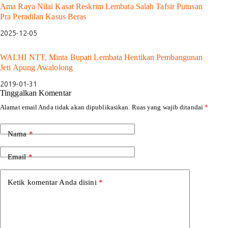
Ama Raya Nilai Kasat Reskrim Lembata Salah Tafsir Putusan
Pra Peradilan Kasus Beras
2025-12-05
WALHI NTT, Minta Bupati Lembata Hentikan Pembangunan
Jeti Apung Awalolong
2019-01-31
Tinggalkan Komentar
Alamat email Anda tidak akan dipublikasikan.
Ruas yang wajib ditandai
*
Nama
*
Email
*
Ketik komentar Anda disini
*