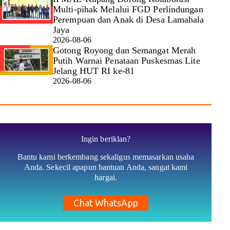
Multi-pihak Melalui FGD Perlindungan
Perempuan dan Anak di Desa Lamahala
Jaya
2026-08-06
Gotong Royong dan Semangat Merah
Putih Warnai Penataan Puskesmas Lite
Jelang HUT RI ke-81
2026-08-06
Ingin beriklan?
Bantu kami berkembang sekaligus memasarkan usaha
Anda. Sekecil apapun bantuan Anda, sangat kami
hargai.
Chat WhatsApp