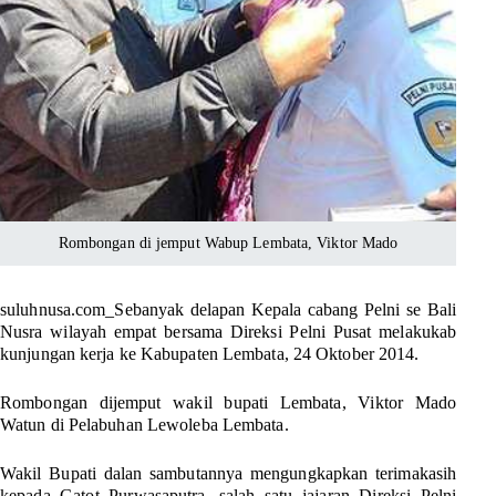
Rombongan di jemput Wabup Lembata, Viktor Mado
suluhnusa.com_
Sebanyak delapan Kepala cabang Pelni se Bali
Nusra wilayah empat bersama Direksi Pelni Pusat melakukab
kunjungan kerja ke Kabupaten Lembata, 24 Oktober 2014.
Rombongan dijemput wakil bupati Lembata, Viktor Mado
Watun di Pelabuhan Lewoleba Lembata.
Wakil Bupati dalan sambutannya mengungkapkan terimakasih
kepada Gatot Purwasaputra, salah satu jajaran Direksi Pelni