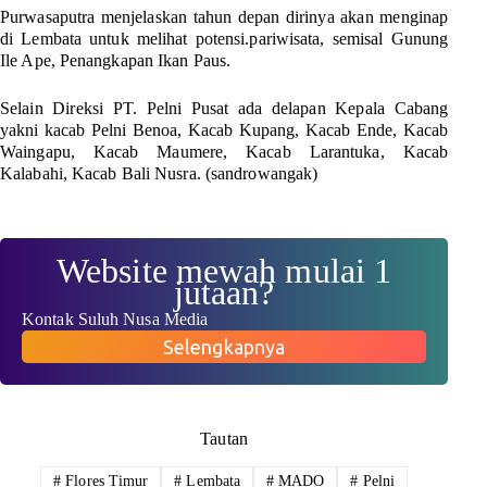
Purwasaputra menjelaskan tahun depan dirinya akan menginap
di Lembata untuk melihat potensi.pariwisata, semisal Gunung
Ile Ape, Penangkapan Ikan Paus.
Selain Direksi PT. Pelni Pusat ada delapan Kepala Cabang
yakni kacab Pelni Benoa, Kacab Kupang, Kacab Ende, Kacab
Waingapu, Kacab Maumere, Kacab Larantuka, Kacab
Kalabahi, Kacab Bali Nusra. (
sandrowangak
)
Website mewah mulai 1
jutaan?
Kontak Suluh Nusa Media
Selengkapnya
Tautan
#
Flores Timur
#
Lembata
#
MADO
#
Pelni