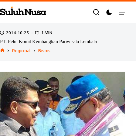
Skip
to
content
2014-10-25
1 MIN
PT. Pelni Komit Kembangkan Pariwisata Lembata
Regional
Bisnis
Home