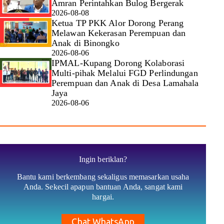
Amran Perintahkan Bulog Bergerak
2026-08-08
Ketua TP PKK Alor Dorong Perang
Melawan Kekerasan Perempuan dan
Anak di Binongko
2026-08-06
IPMAL-Kupang Dorong Kolaborasi
Multi-pihak Melalui FGD Perlindungan
Perempuan dan Anak di Desa Lamahala
Jaya
2026-08-06
Ingin beriklan?
Bantu kami berkembang sekaligus memasarkan usaha
Anda. Sekecil apapun bantuan Anda, sangat kami
hargai.
Chat WhatsApp