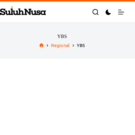
Skip
to
content
YBS
Regional
YBS
Home