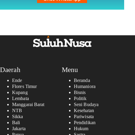
Daerah
Menu
Ende
Beranda
Flores Timur
Humaniora
Kupang
Bisnis
Lembata
Politik
Manggarai Barat
Seni Budaya
NTB
Kesehatan
Sikka
Pariwisata
Bali
Pendidikan
Jakarta
Hukum
Papua
Sastra