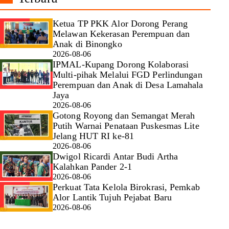
Ketua TP PKK Alor Dorong Perang
Melawan Kekerasan Perempuan dan
Anak di Binongko
2026-08-06
IPMAL-Kupang Dorong Kolaborasi
Multi-pihak Melalui FGD Perlindungan
Perempuan dan Anak di Desa Lamahala
Jaya
2026-08-06
Gotong Royong dan Semangat Merah
Putih Warnai Penataan Puskesmas Lite
Jelang HUT RI ke-81
2026-08-06
Dwigol Ricardi Antar Budi Artha
Kalahkan Pander 2-1
2026-08-06
Perkuat Tata Kelola Birokrasi, Pemkab
Alor Lantik Tujuh Pejabat Baru
2026-08-06