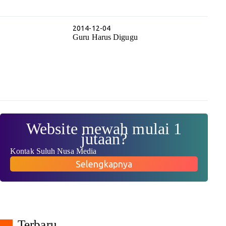
2014-12-04
Guru Harus Digugu
Website mewah mulai 1
jutaan?
Kontak Suluh Nusa Media
Selengkapnya
Terbaru