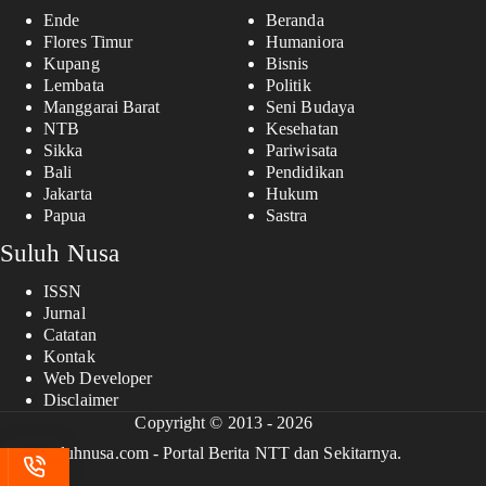
Ende
Beranda
Flores Timur
Humaniora
Kupang
Bisnis
Lembata
Politik
Manggarai Barat
Seni Budaya
NTB
Kesehatan
Sikka
Pariwisata
Bali
Pendidikan
Jakarta
Hukum
Papua
Sastra
Suluh Nusa
ISSN
Jurnal
Catatan
Kontak
Web Developer
Disclaimer
Copyright © 2013 - 2026
suluhnusa.com - Portal Berita NTT dan Sekitarnya.