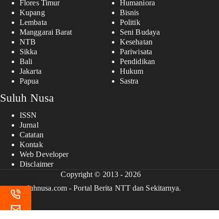
Flores Timur
Humaniora
Kupang
Bisnis
Lembata
Politik
Manggarai Barat
Seni Budaya
NTB
Kesehatan
Sikka
Pariwisata
Bali
Pendidikan
Jakarta
Hukum
Papua
Sastra
Suluh Nusa
ISSN
Jurnal
Catatan
Kontak
Web Developer
Disclaimer
Copyright © 2013 - 2026
suluhnusa.com - Portal Berita NTT dan Sekitarnya.