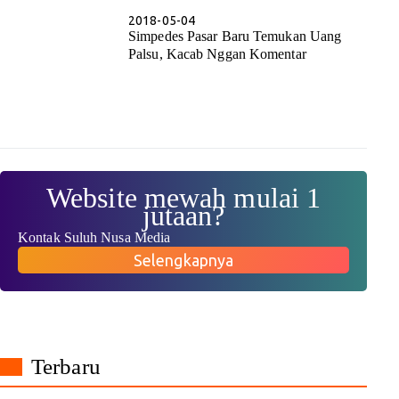
2018-05-04
Simpedes Pasar Baru Temukan Uang
Palsu, Kacab Nggan Komentar
Website mewah mulai 1
jutaan?
Kontak Suluh Nusa Media
Selengkapnya
Terbaru