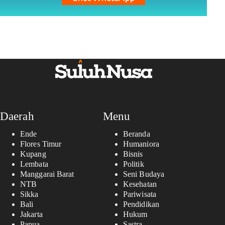
Daerah
Menu
Ende
Beranda
Flores Timur
Humaniora
Kupang
Bisnis
Lembata
Politik
Manggarai Barat
Seni Budaya
NTB
Kesehatan
Sikka
Pariwisata
Bali
Pendidikan
Jakarta
Hukum
Papua
Sastra