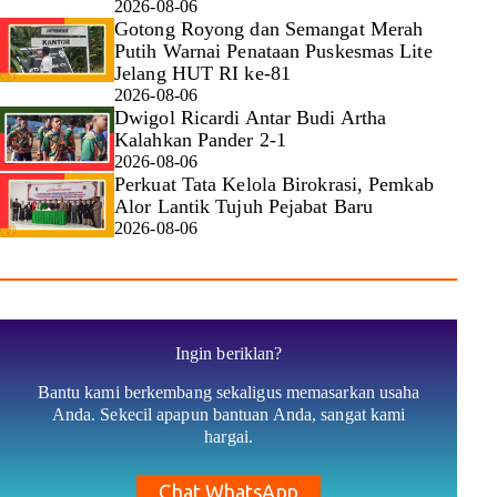
2026-08-06
Gotong Royong dan Semangat Merah
Putih Warnai Penataan Puskesmas Lite
Jelang HUT RI ke-81
2026-08-06
Dwigol Ricardi Antar Budi Artha
Kalahkan Pander 2-1
2026-08-06
Perkuat Tata Kelola Birokrasi, Pemkab
Alor Lantik Tujuh Pejabat Baru
2026-08-06
Ingin beriklan?
Bantu kami berkembang sekaligus memasarkan usaha
Anda. Sekecil apapun bantuan Anda, sangat kami
hargai.
Chat WhatsApp