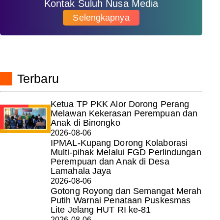
Kontak Suluh Nusa Media
Selengkapnya
Terbaru
Ketua TP PKK Alor Dorong Perang
Melawan Kekerasan Perempuan dan
Anak di Binongko
2026-08-06
IPMAL-Kupang Dorong Kolaborasi
Multi-pihak Melalui FGD Perlindungan
Perempuan dan Anak di Desa
Lamahala Jaya
2026-08-06
Gotong Royong dan Semangat Merah
Putih Warnai Penataan Puskesmas
Lite Jelang HUT RI ke-81
2026-08-06