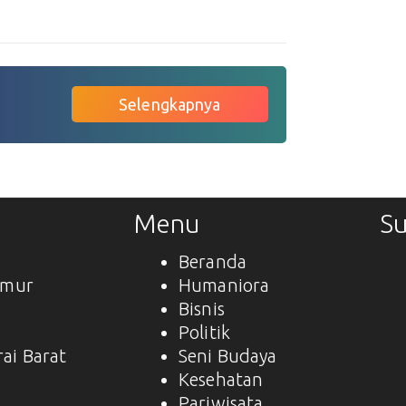
Selengkapnya
Menu
Su
Beranda
imur
Humaniora
Bisnis
a
Politik
ai Barat
Seni Budaya
Kesehatan
Pariwisata