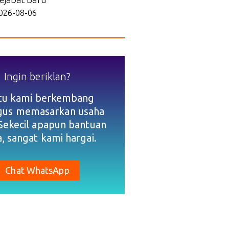
026-08-06
Ingin beriklan?
tu kami berkembang
igus memasarkan usaha
Sekecil apapun bantuan
, sangat kami hargai.
Chat WhatsApp