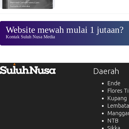
Website mewah mulai 1 jutaan?
Kontak Suluh Nusa Media
Daerah
Ende
Flores T
Kupang
Lembat
Manggar
NTB
Sikka