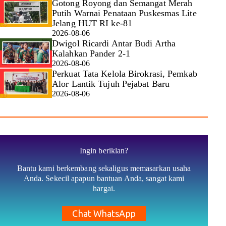
Gotong Royong dan Semangat Merah
Putih Warnai Penataan Puskesmas Lite
Jelang HUT RI ke-81
2026-08-06
Dwigol Ricardi Antar Budi Artha
Kalahkan Pander 2-1
2026-08-06
Perkuat Tata Kelola Birokrasi, Pemkab
Alor Lantik Tujuh Pejabat Baru
2026-08-06
Ingin beriklan?
Bantu kami berkembang sekaligus memasarkan usaha
Anda. Sekecil apapun bantuan Anda, sangat kami
hargai.
Chat WhatsApp