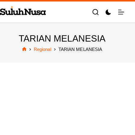
Skip
to
content
TARIAN MELANESIA
Regional
TARIAN MELANESIA
Home