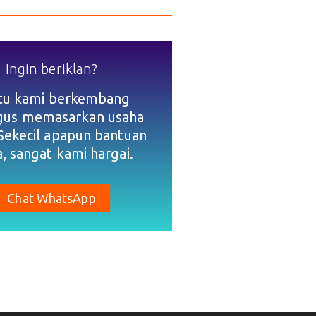
Ingin beriklan?
tu kami berkembang
igus memasarkan usaha
Sekecil apapun bantuan
, sangat kami hargai.
Chat WhatsApp