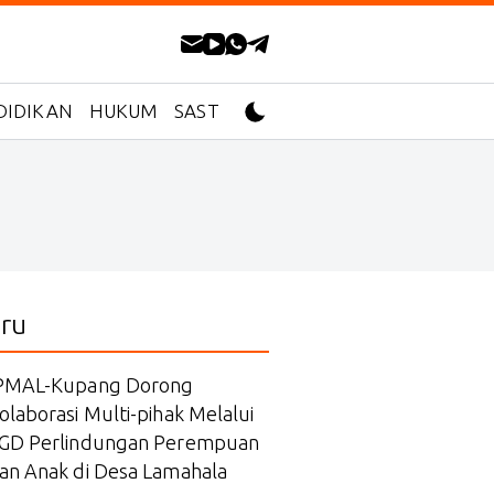
DIDIKAN
HUKUM
SASTRA
ru
PMAL-Kupang Dorong
olaborasi Multi-pihak Melalui
GD Perlindungan Perempuan
an Anak di Desa Lamahala