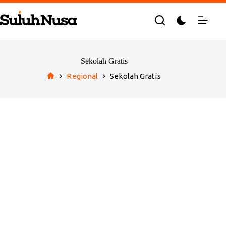
Skip
to
content
Sekolah Gratis
Regional
Sekolah Gratis
Home