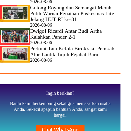
2026-08-06
Gotong Royong dan Semangat Merah
Putih Warnai Penataan Puskesmas Lite
Jelang HUT RI ke-81
2026-08-06
Dwigol Ricardi Antar Budi Artha
Kalahkan Pander 2-1
2026-08-06
Perkuat Tata Kelola Birokrasi, Pemkab
Alor Lantik Tujuh Pejabat Baru
2026-08-06
Ingin beriklan?
Bantu kami berkembang sekaligus memasarkan usaha
Anda. Sekecil apapun bantuan Anda, sangat kami
hargai.
Chat WhatsApp