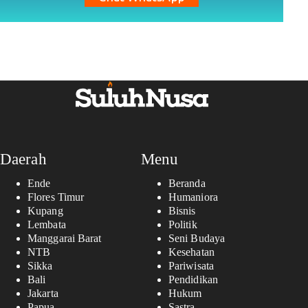
Daerah
Menu
Ende
Beranda
Flores Timur
Humaniora
Kupang
Bisnis
Lembata
Politik
Manggarai Barat
Seni Budaya
NTB
Kesehatan
Sikka
Pariwisata
Bali
Pendidikan
Jakarta
Hukum
Papua
Sastra