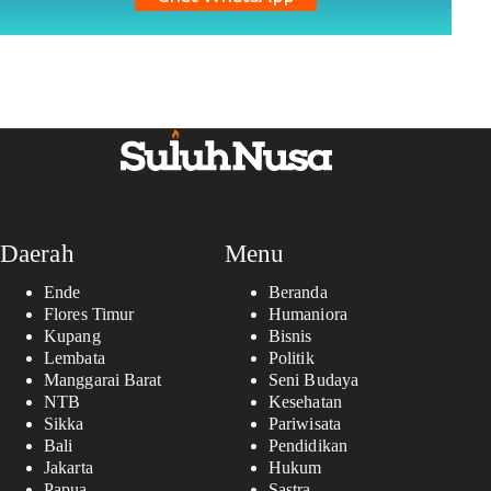
Daerah
Menu
Ende
Beranda
Flores Timur
Humaniora
Kupang
Bisnis
Lembata
Politik
Manggarai Barat
Seni Budaya
NTB
Kesehatan
Sikka
Pariwisata
Bali
Pendidikan
Jakarta
Hukum
Papua
Sastra