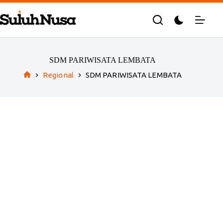
Skip
to
content
SDM PARIWISATA LEMBATA
Regional
SDM PARIWISATA LEMBATA
Home