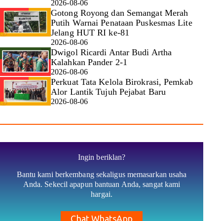
2026-08-06
Gotong Royong dan Semangat Merah
Putih Warnai Penataan Puskesmas Lite
Jelang HUT RI ke-81
2026-08-06
Dwigol Ricardi Antar Budi Artha
Kalahkan Pander 2-1
2026-08-06
Perkuat Tata Kelola Birokrasi, Pemkab
Alor Lantik Tujuh Pejabat Baru
2026-08-06
Ingin beriklan?
Bantu kami berkembang sekaligus memasarkan usaha
Anda. Sekecil apapun bantuan Anda, sangat kami
hargai.
Chat WhatsApp