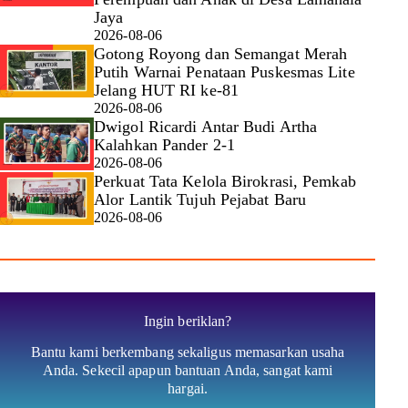
Jaya
2026-08-06
Gotong Royong dan Semangat Merah
Putih Warnai Penataan Puskesmas Lite
Jelang HUT RI ke-81
2026-08-06
Dwigol Ricardi Antar Budi Artha
Kalahkan Pander 2-1
2026-08-06
Perkuat Tata Kelola Birokrasi, Pemkab
Alor Lantik Tujuh Pejabat Baru
2026-08-06
Ingin beriklan?
Bantu kami berkembang sekaligus memasarkan usaha
Anda. Sekecil apapun bantuan Anda, sangat kami
hargai.