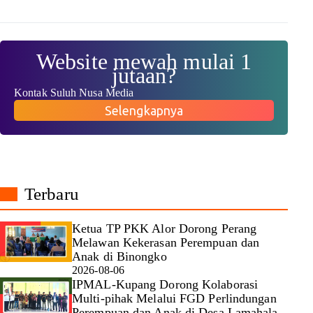
Website mewah mulai 1
jutaan?
Kontak Suluh Nusa Media
Selengkapnya
Terbaru
Ketua TP PKK Alor Dorong Perang
Melawan Kekerasan Perempuan dan
Anak di Binongko
2026-08-06
IPMAL-Kupang Dorong Kolaborasi
Multi-pihak Melalui FGD Perlindungan
Perempuan dan Anak di Desa Lamahala