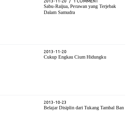
2013-11-20
1 COMMENT
Sabu-Raijua, Perawan yang Terjebak
Dalam Samudra
2013-11-20
Cukup Engkau Cium Hidungku
2013-10-23
Belajar Disiplin dari Tukang Tambal Ban