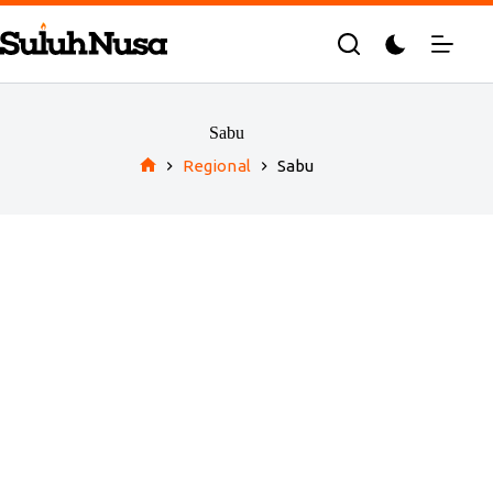
Skip
to
content
Sabu
Regional
Sabu
Home