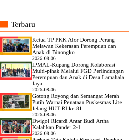
Terbaru
Ketua TP PKK Alor Dorong Perang
Melawan Kekerasan Perempuan dan
Anak di Binongko
2026-08-06
IPMAL-Kupang Dorong Kolaborasi
Multi-pihak Melalui FGD Perlindungan
Perempuan dan Anak di Desa Lamahala
Jaya
2026-08-06
Gotong Royong dan Semangat Merah
Putih Warnai Penataan Puskesmas Lite
Jelang HUT RI ke-81
2026-08-06
Dwigol Ricardi Antar Budi Artha
Kalahkan Pander 2-1
2026-08-06
Perkuat Tata Kelola Birokrasi, Pemkab