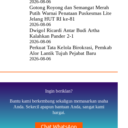
2026-08-06
Gotong Royong dan Semangat Merah
Putih Warnai Penataan Puskesmas Lite
Jelang HUT RI ke-81
2026-08-06
Dwigol Ricardi Antar Budi Artha
Kalahkan Pander 2-1
2026-08-06
Perkuat Tata Kelola Birokrasi, Pemkab
Alor Lantik Tujuh Pejabat Baru
2026-08-06
Ingin beriklan?
Bantu kami berkembang sekaligus memasarkan usaha
Anda. Sekecil apapun bantuan Anda, sangat kami
hargai.
Chat WhatsApp