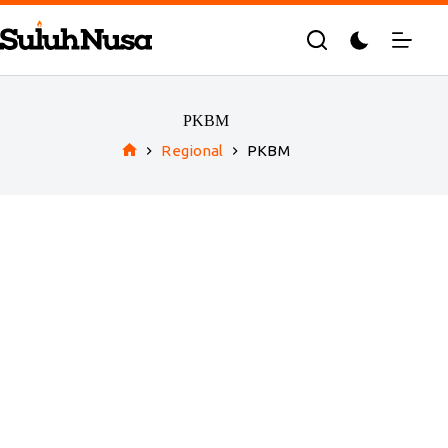
Skip
to
content
PKBM
Regional
PKBM
Home