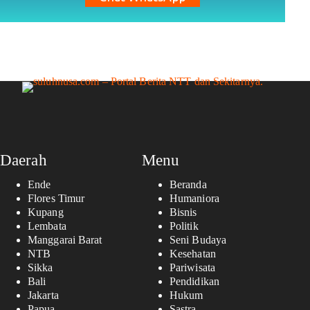
Daerah
Menu
Ende
Beranda
Flores Timur
Humaniora
Kupang
Bisnis
Lembata
Politik
Manggarai Barat
Seni Budaya
NTB
Kesehatan
Sikka
Pariwisata
Bali
Pendidikan
Jakarta
Hukum
Papua
Sastra