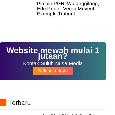
Pimpin PGRI Wulanggitang,
Edu Pope : Verba Movent
Exempla Trahunt
Website mewah mulai 1
jutaan?
Kontak Suluh Nusa Media
Selengkapnya
Terbaru