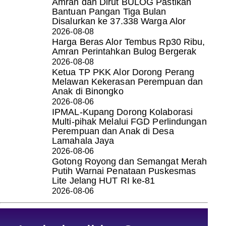
Amran dan Dirut BULOG Pastikan
Bantuan Pangan Tiga Bulan
Disalurkan ke 37.338 Warga Alor
2026-08-08
Harga Beras Alor Tembus Rp30 Ribu,
Amran Perintahkan Bulog Bergerak
2026-08-08
Ketua TP PKK Alor Dorong Perang
Melawan Kekerasan Perempuan dan
Anak di Binongko
2026-08-06
IPMAL-Kupang Dorong Kolaborasi
Multi-pihak Melalui FGD Perlindungan
Perempuan dan Anak di Desa
Lamahala Jaya
2026-08-06
Gotong Royong dan Semangat Merah
Putih Warnai Penataan Puskesmas
Lite Jelang HUT RI ke-81
2026-08-06