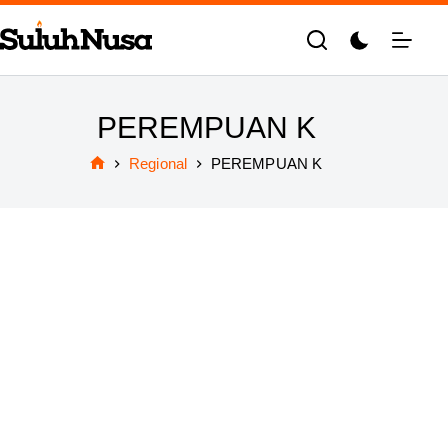
Skip
to
content
PEREMPUAN K
Regional
PEREMPUAN K
Home