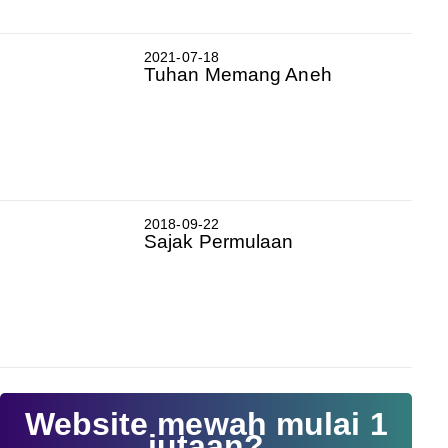
2021-07-18
Tuhan Memang Aneh
2018-09-22
Sajak Permulaan
Website mewah mulai 1
jutaan?