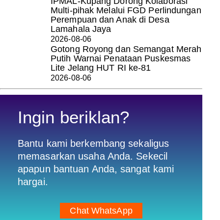
IPMAL-Kupang Dorong Kolaborasi
Multi-pihak Melalui FGD Perlindungan
Perempuan dan Anak di Desa
Lamahala Jaya
2026-08-06
Gotong Royong dan Semangat Merah
Putih Warnai Penataan Puskesmas
Lite Jelang HUT RI ke-81
2026-08-06
Ingin beriklan?
Bantu kami berkembang sekaligus
memasarkan usaha Anda. Sekecil
apapun bantuan Anda, sangat kami
hargai.
Chat WhatsApp