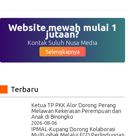
Website mewah mulai 1
jutaan?
Kontak Suluh Nusa Media
Selengkapnya
Terbaru
Ketua TP PKK Alor Dorong Perang
Melawan Kekerasan Perempuan dan
Anak di Binongko
2026-08-06
IPMAL-Kupang Dorong Kolaborasi
Multi-pihak Melalui FGD Perlindungan