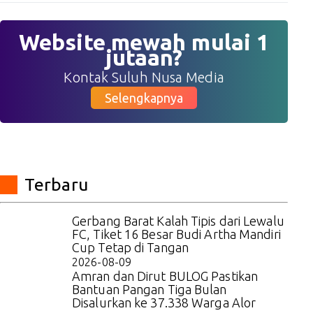
Website mewah mulai 1
jutaan?
Kontak Suluh Nusa Media
Selengkapnya
Terbaru
Gerbang Barat Kalah Tipis dari Lewalu
FC, Tiket 16 Besar Budi Artha Mandiri
Cup Tetap di Tangan
2026-08-09
Amran dan Dirut BULOG Pastikan
Bantuan Pangan Tiga Bulan
Disalurkan ke 37.338 Warga Alor