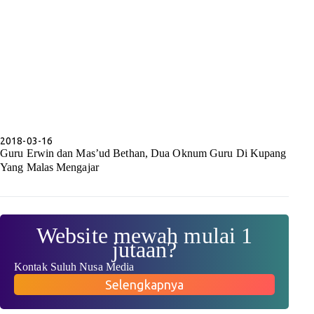
2018-03-16
Guru Erwin dan Mas’ud Bethan, Dua Oknum Guru Di Kupang
Yang Malas Mengajar
Website mewah mulai 1
jutaan?
Kontak Suluh Nusa Media
Selengkapnya