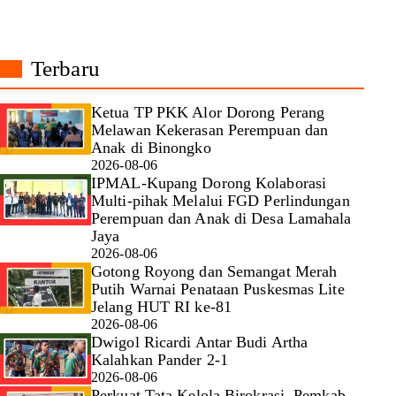
Terbaru
Ketua TP PKK Alor Dorong Perang
Melawan Kekerasan Perempuan dan
Anak di Binongko
2026-08-06
IPMAL-Kupang Dorong Kolaborasi
Multi-pihak Melalui FGD Perlindungan
Perempuan dan Anak di Desa Lamahala
Jaya
2026-08-06
Gotong Royong dan Semangat Merah
Putih Warnai Penataan Puskesmas Lite
Jelang HUT RI ke-81
2026-08-06
Dwigol Ricardi Antar Budi Artha
Kalahkan Pander 2-1
2026-08-06
Perkuat Tata Kelola Birokrasi, Pemkab