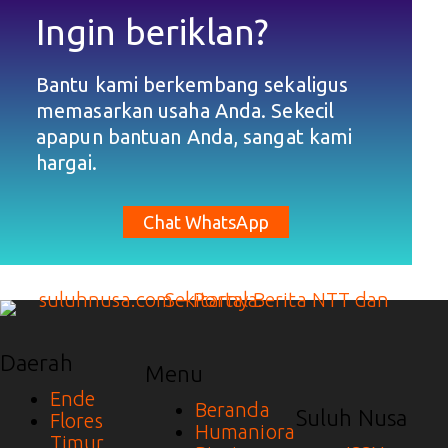
Ingin beriklan?
Bantu kami berkembang sekaligus
memasarkan usaha Anda. Sekecil
apapun bantuan Anda, sangat kami
hargai.
Chat WhatsApp
Daerah
Menu
Ende
Beranda
Suluh Nusa
Flores
Humaniora
Timur