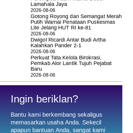
Lamahala Jaya
2026-08-06
Gotong Royong dan Semangat Merah
Putih Warnai Penataan Puskesmas
Lite Jelang HUT RI ke-81
2026-08-06
Dwigol Ricardi Antar Budi Artha
Kalahkan Pander 2-1
2026-08-06
Perkuat Tata Kelola Birokrasi,
Pemkab Alor Lantik Tujuh Pejabat
Baru
2026-08-06
Ingin beriklan?
Bantu kami berkembang sekaligus
memasarkan usaha Anda. Sekecil
apapun bantuan Anda, sangat kami