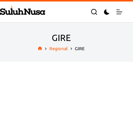
Skip
to
content
GIRE
Regional
GIRE
Home