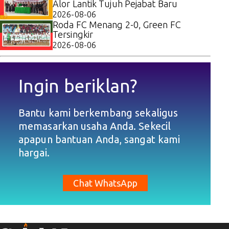
Alor Lantik Tujuh Pejabat Baru
2026-08-06
Roda FC Menang 2-0, Green FC
Tersingkir
2026-08-06
Ingin beriklan?
Bantu kami berkembang sekaligus
memasarkan usaha Anda. Sekecil
apapun bantuan Anda, sangat kami
hargai.
Chat WhatsApp