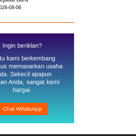
026-08-06
Ingin beriklan?
tu kami berkembang
igus memasarkan usaha
da. Sekecil apapun
an Anda, sangat kami
hargai.
Chat WhatsApp