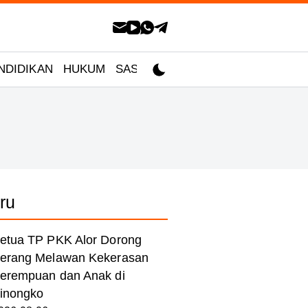
NDIDIKAN
HUKUM
SASTRA
ru
etua TP PKK Alor Dorong
erang Melawan Kekerasan
erempuan dan Anak di
inongko