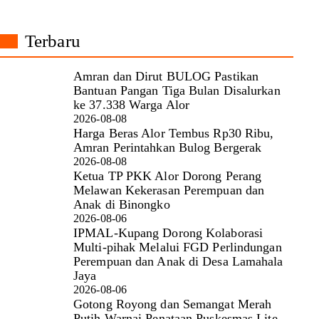
Terbaru
Amran dan Dirut BULOG Pastikan
Bantuan Pangan Tiga Bulan Disalurkan
ke 37.338 Warga Alor
2026-08-08
Harga Beras Alor Tembus Rp30 Ribu,
Amran Perintahkan Bulog Bergerak
2026-08-08
Ketua TP PKK Alor Dorong Perang
Melawan Kekerasan Perempuan dan
Anak di Binongko
2026-08-06
IPMAL-Kupang Dorong Kolaborasi
Multi-pihak Melalui FGD Perlindungan
Perempuan dan Anak di Desa Lamahala
Jaya
2026-08-06
Gotong Royong dan Semangat Merah
Putih Warnai Penataan Puskesmas Lite