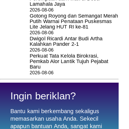
Lamahala Jaya
2026-08-06
Gotong Royong dan Semangat Merah
Putih Warnai Penataan Puskesmas
Lite Jelang HUT RI ke-81
2026-08-06
Dwigol Ricardi Antar Budi Artha
Kalahkan Pander 2-1
2026-08-06
Perkuat Tata Kelola Birokrasi,
Pemkab Alor Lantik Tujuh Pejabat
Baru
2026-08-06
Ingin beriklan?
Bantu kami berkembang sekaligus
memasarkan usaha Anda. Sekecil
apapun bantuan Anda, sangat kami