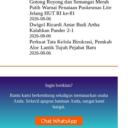
Gotong Royong dan Semangat Merah
Putih Warnai Penataan Puskesmas Lite
Jelang HUT RI ke-81
2026-08-06
Dwigol Ricardi Antar Budi Artha
Kalahkan Pander 2-1
2026-08-06
Perkuat Tata Kelola Birokrasi, Pemkab
Alor Lantik Tujuh Pejabat Baru
2026-08-06
Ingin beriklan?
Bantu kami berkembang sekaligus memasarkan usaha
Anda. Sekecil apapun bantuan Anda, sangat kami
hargai.
Chat WhatsApp