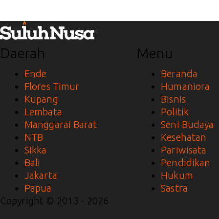
Daerah
Menu
Ende
Beranda
Flores Timur
Humaniora
Kupang
Bisnis
Lembata
Politik
Manggarai Barat
Seni Budaya
NTB
Kesehatan
Sikka
Pariwisata
Bali
Pendidikan
Jakarta
Hukum
Papua
Sastra
Copyright © 2013 - 2026