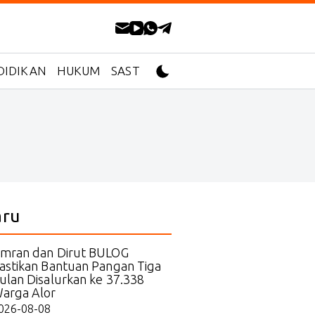
DIDIKAN
HUKUM
SASTRA
aru
mran dan Dirut BULOG
astikan Bantuan Pangan Tiga
ulan Disalurkan ke 37.338
arga Alor
026-08-08