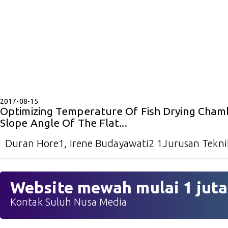
2017-08-15
Optimizing Temperature Of Fish Drying Cham
Slope Angle Of The Flat...
Duran Hore1, Irene Budayawati2 1Jurusan Teknik
Website mewah mulai 1 juta
Kontak Suluh Nusa Media