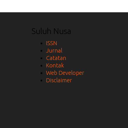
Suluh Nusa
ISSN
Jurnal
Catatan
Kontak
Web Developer
Disclaimer